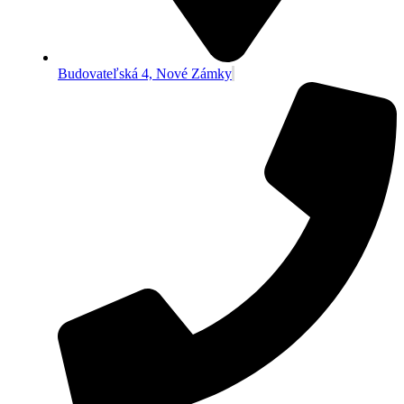
Budovateľská 4, Nové Zámky