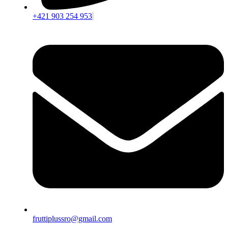
+421 903 254 953
fruttiplussro@gmail.com