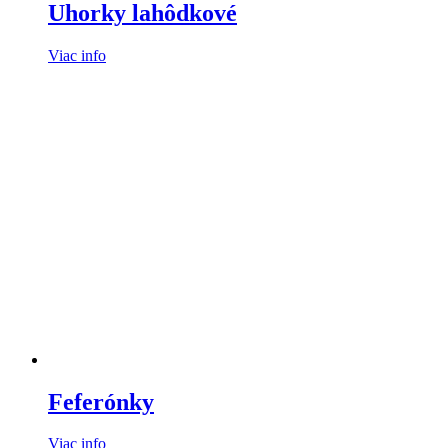
Uhorky lahôdkové
Viac info
Feferónky
Viac info