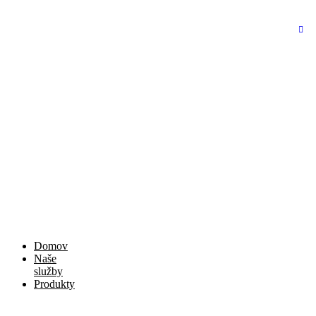
Domov
Naše
služby
Produkty