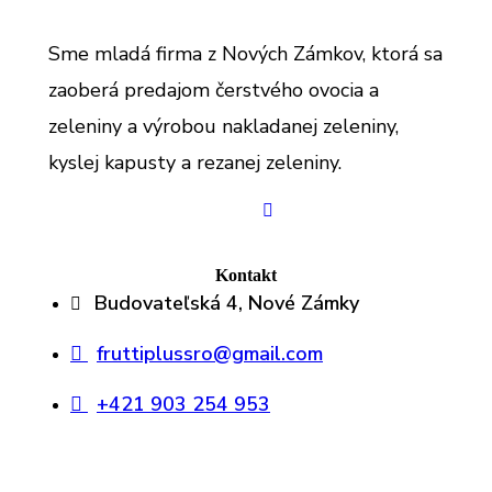
Sme mladá firma z Nových Zámkov, ktorá sa
zaoberá predajom čerstvého ovocia a
zeleniny a výrobou nakladanej zeleniny,
kyslej kapusty a rezanej zeleniny.
Kontakt
Budovateľská 4, Nové Zámky
fruttiplussro@gmail.com
+421 903 254 953