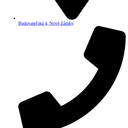
Budovateľská 4, Nové Zámky