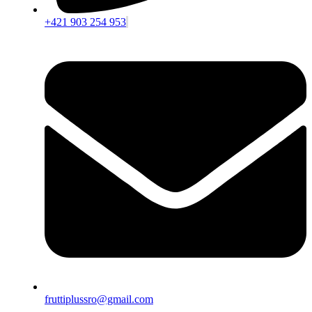
+421 903 254 953
fruttiplussro@gmail.com