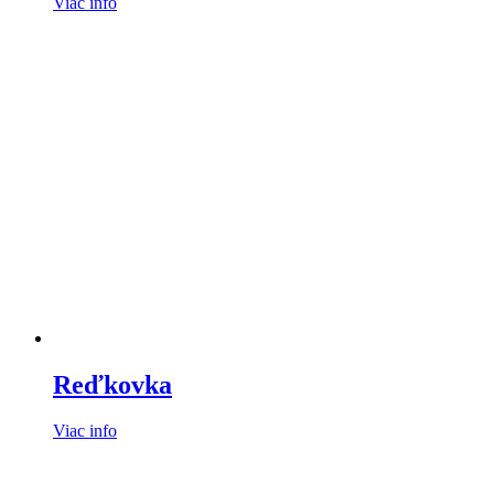
Viac info
Reďkovka
Viac info