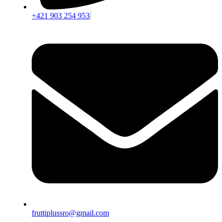
+421 903 254 953
fruttiplussro@gmail.com