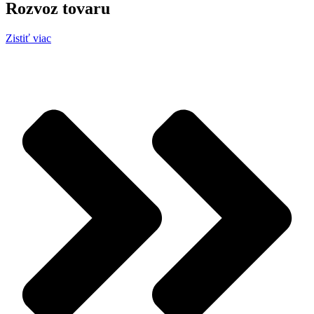
Rozvoz tovaru
Zistiť viac