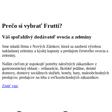
Prečo si vybrať Frutti?
Váš spoľahlivý dodávateľ ovocia a zeleniny
Sme mladá firma z Nových Zámkov, ktorá sa zaoberá výrobou
nakladanej zeleniny a kyslej kapusty a predajom čerstvého ovocia a
zeleniny.
Naším cieľom je uspokojiť potreby náročných zákazníkov z
gastronomickej oblasti – reštaurácie, školské jedálne, detské
domovy, domovy sociálnych služieb, hotely, bary, maloobchodných
predajcov, predajcov na trhu a veľkoobchodných zákazníkov.
Zistiť viac