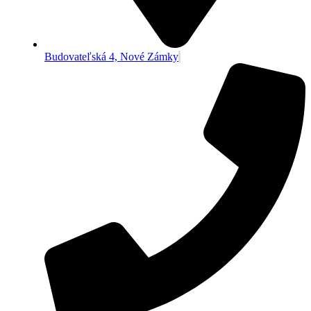
Budovateľská 4, Nové Zámky