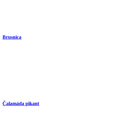
Brusnica
Čalamáda pikant